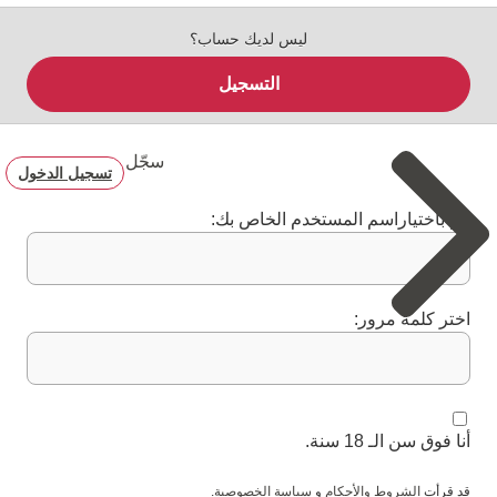
ليس لديك حساب؟
التسجيل
سجّل
تسجيل الدخول
قم باختياراسم المستخدم الخاص بك:
اختر كلمة مرور:
أنا فوق سن الـ 18 سنة.
قد قرأت
الشروط والأحكام
و
سياسة الخصوصية
.