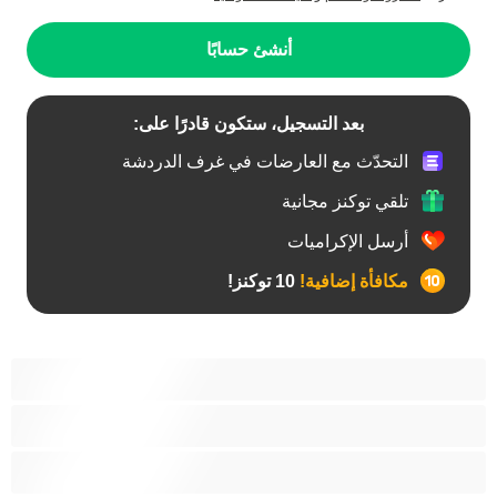
أنشئ حسابًا
بعد التسجيل، ستكون قادرًا على:
التحدّث مع العارضات في غرف الدردشة
تلقي توكنز مجانية
أرسل الإكراميات
مكافأة إضافية!
10 توكنز!
أفضل عارضات الدردشة الخاصة
ثنائي الجنس
جنس شرجي