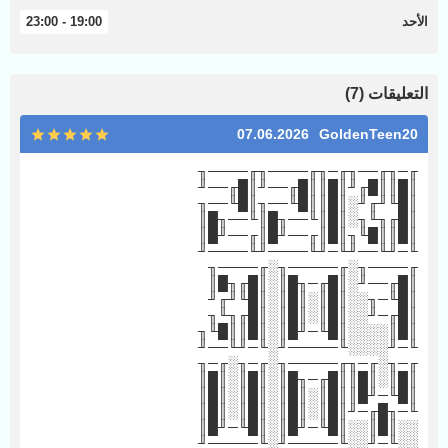
الأحد
19:00 - 23:00
التعليقات (7)
07.06.2026
GoldenTeen20
╓─╖╓──╖╓─╖╓────╖╓────╖
║█║║█╓╜║█║║█╓──╜║█╓──╜
║█╙╜╓╜░║█║║█╙──╖║█╙──╖
║█╓╖╙╖░║█║╙──╖█║╙──╖█║
║█║║█╙╖║█║╓──╜█║╓──╜█║
╙─╜╙──╜╙─╜╙────╜╙────╜
╓────╖░╓─────╖░╓────╖
║█╓──╜░║█╓─╖█║░║█╓╖█║
║█╙─╖░░║█║░║█║░║█╙╜╓╜
║█╓─╜░░║█║░║█║░║█╓╖╙╖
║█║░░░░║█╙─╜█║░║█║║█╙╖
╙─╜░░░░╙─────╜░╙─╜╙──╜
╓─╖░╓─╖╓─────╖░╓─╖░╓─╖
║█║░║█║║█╓─╖█║░║█║░║█║
║█╙─╜█║║█║░║█║░║█║░║█║
╙─╖█╓─╜║█║░║█║░║█║░║█║
░░║█║░░║█╙─╜█║░║█╙─╜█║
░░╙─╜░░╙─────╜░╙─────╜