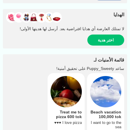
الهدايا
لا تمتلك العارضة أي هدايا افتراضية بعد. أرسل لها هديتها الأولى!
اختر هدية
قائمة الأمنيات لـ
ساعد
Puppy_Sweety
على تحقيق أمنية!
Treat me to
Beach vacation
pizza 600 tok
100,000 tok
I love pizza ♥️♥️♥️
I want to go to the
sea