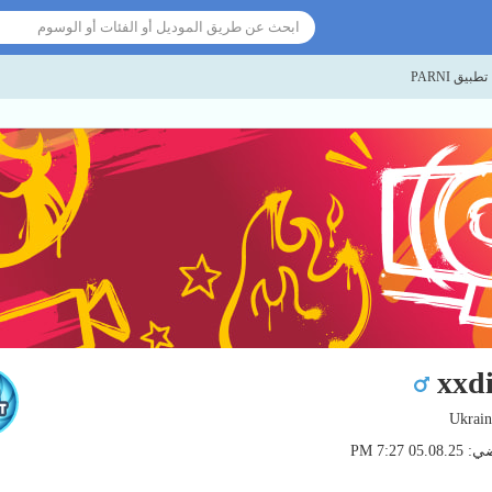
تطبيق PARNI
xxd
0 7:27 PM