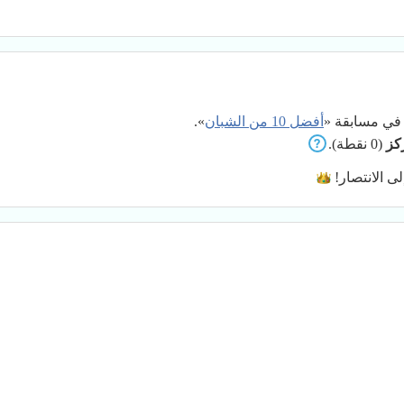
ي مسابقة «
أفضل 10 من الشبان
».
(0 نقطة).
لى
الانتصار!