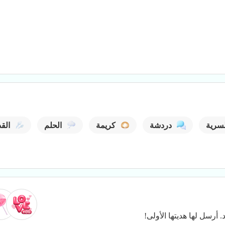
لسرية
دردشة
كريمة
الحلم
الق
. أرسل لها هديتها الأولى!